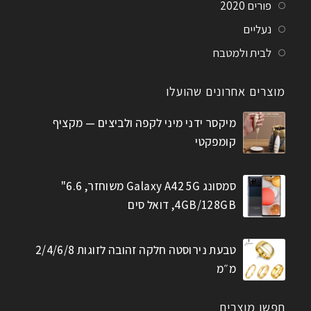
פורים 2020
נעליים
לבית ולמטבח
מוצרים אחרונים שהועלו
מיקסר ידני מיני לקפה ולביצים — מקציף
קומפקטי
סמסונג Galaxy A42 5G משוחזר, 6.6"
4GB/128GB, דואל סים
טבעת נירוסטה חלקה זהובה לזוגות 2/4/6/8
מ״מ
חפשו מוצרים