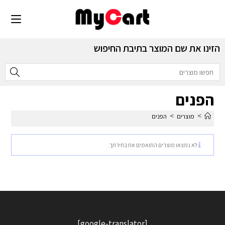
הזינו את שם המוצר בתיבת החיפוש
הפנים
>
>
מוצרים
הפנים
לא נמצאו מוצרים התואמים את בחירתך.
[google-translator]