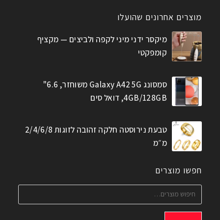
מוצרים אחרונים שהועלו
מיקסר ידני מיני לקפה ולביצים — מקציף
קומפקטי
סמסונג Galaxy A42 5G משוחזר, 6.6"
4GB/128GB, דואל סים
טבעת נירוסטה חלקה זהובה לזוגות 2/4/6/8
מ״מ
חפשו מוצרים