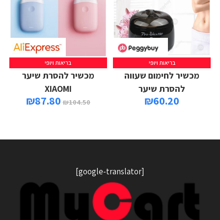
בריאות ויופי
בריאות ויופי
מכשיר לחימום שעווה
מכשיר להסרת שיער
להסרת שיער
XIAOMI
₪
87.80
₪
60.20
₪
104.50
[google-translator]