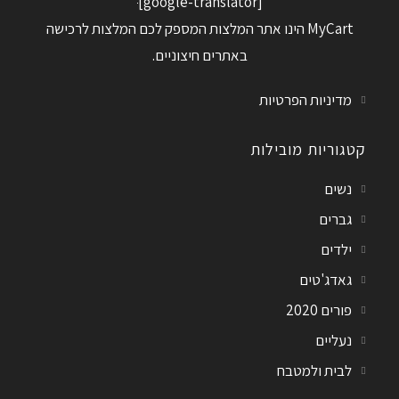
[google-translator]
MyCart הינו אתר המלצות המספק לכם המלצות לרכישה
באתרים חיצוניים.
מדיניות הפרטיות
קטגוריות מובילות
נשים
גברים
ילדים
גאדג'טים
פורים 2020
נעליים
לבית ולמטבח