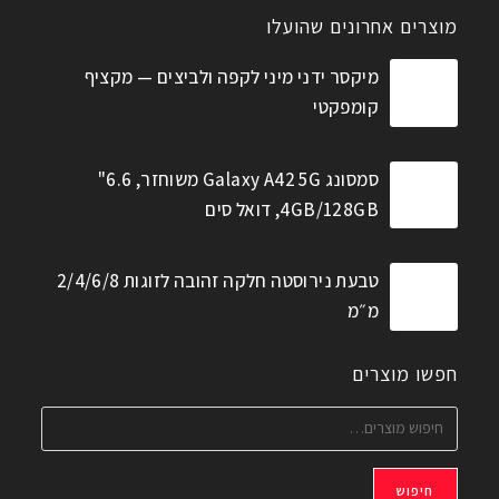
מוצרים אחרונים שהועלו
מיקסר ידני מיני לקפה ולביצים — מקציף
קומפקטי
סמסונג Galaxy A42 5G משוחזר, 6.6"
4GB/128GB, דואל סים
טבעת נירוסטה חלקה זהובה לזוגות 2/4/6/8
מ״מ
חפשו מוצרים
חיפוש