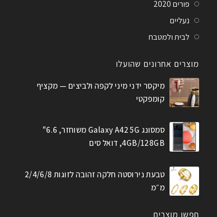
פורים 2020
נעליים
לבית ולמטבח
מוצרים אחרונים שהועלו
מיקסר ידני מיני לקפה ולביצים — מקציף
קומפקטי
סמסונג Galaxy A42 5G משוחזר, 6.6"
4GB/128GB, דואל סים
טבעת נירוסטה חלקה זהובה לזוגות 2/4/6/8
מ״מ
חפשו מוצרים