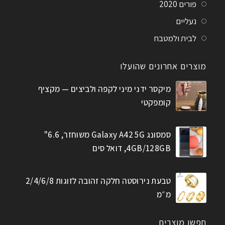
פורים 2020
נעליים
לבית ולמטבח
מוצרים אחרונים שהועלו
מיקסר ידני מיני לקפה ולביצים — מקציף
קומפקטי
סמסונג Galaxy A42 5G משוחזר, 6.6"
4GB/128GB, דואל סים
טבעת נירוסטה חלקה זהובה לזוגות 2/4/6/8
מ״מ
חפשו מוצרים