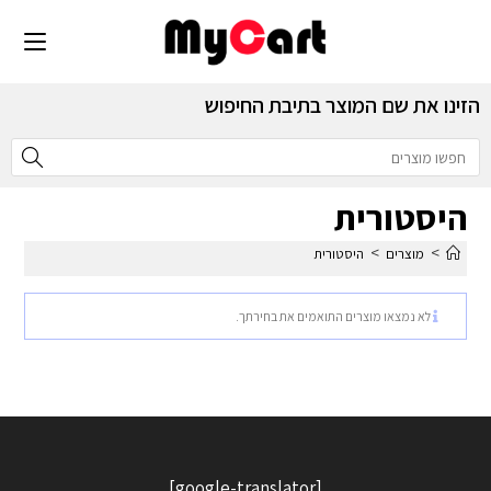
הזינו את שם המוצר בתיבת החיפוש
היסטורית
>
>
מוצרים
היסטורית
לא נמצאו מוצרים התואמים את בחירתך.
[google-translator]