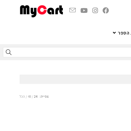
 הספר
צפייה:
24
48
הכל