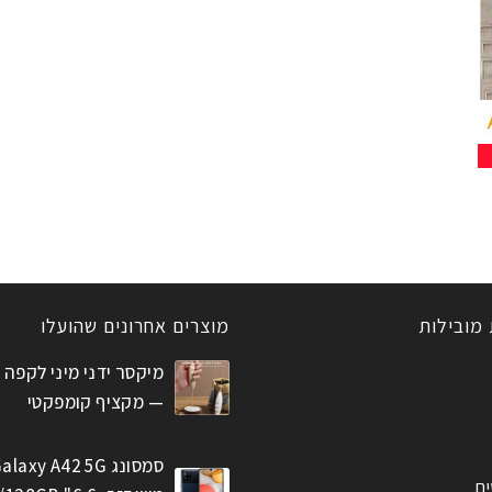
 מובילות
מוצרים אחרונים שהועלו
מיקסר ידני מיני לקפה 
— מקציף קומפקטי
סמסונג alaxy A42 5G
ים