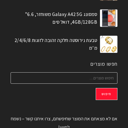
סמסונג Galaxy A42 5G משוחזר, 6.6"
4GB/128GB, דואל סים
טבעת נירוסטה חלקה זהובה לזוגות 2/4/6/8
מ״מ
חפשו מוצרים
חיפוש
אם לא מצאתם את המוצר שחיפשתם, צרו איתנו קשר – נשמח
לסייע!