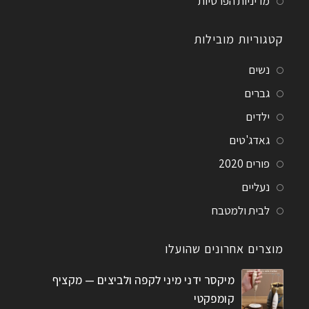
מדיניות הפרטיות
קטגוריות מובילות
נשים
גברים
ילדים
גאדג'טים
פורים 2020
נעליים
לבית ולמטבח
מוצרים אחרונים שהועלו
מיקסר ידני מיני לקפה ולביצים — מקציף
קומפקטי