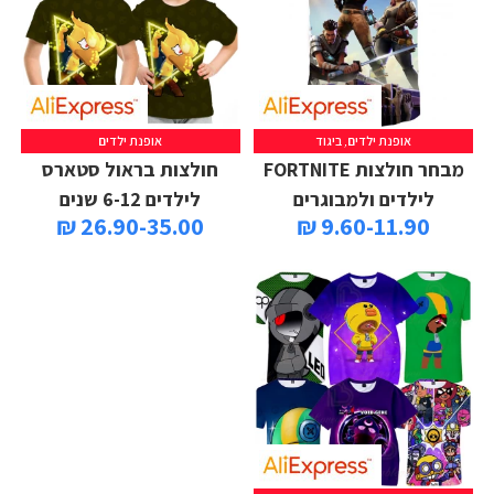
אופנת ילדים
,
ביגוד
אופנת ילדים
מבחר חולצות FORTNITE
חולצות בראול סטארס
לילדים ולמבוגרים
לילדים 6-12 שנים
26.90-35.00 ₪
9.60-11.90 ₪