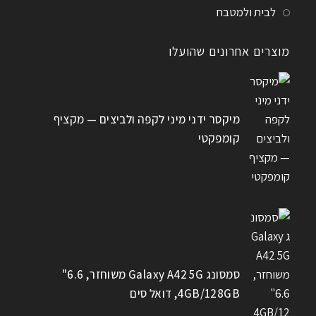
לבית ולמטבח
מוצרים אחרונים שהועלו
מיקסר ידני מיני לקפה ולביצים — מקציף
קומפקטי
סמסונג Galaxy A42 5G משוחזר, 6.6"
4GB/128GB, דואל סים