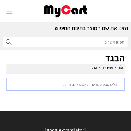
הזינו את שם המוצר בתיבת החיפוש
הבגד
>
>
מוצרים
הבגד
לא נמצאו מוצרים התואמים את בחירתך.
[google-translator]