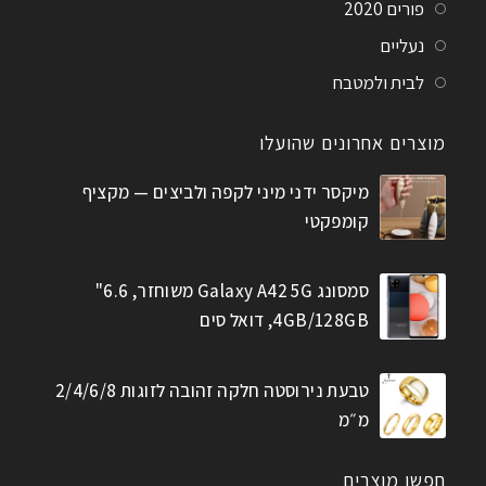
פורים 2020
נעליים
לבית ולמטבח
מוצרים אחרונים שהועלו
מיקסר ידני מיני לקפה ולביצים — מקציף
קומפקטי
סמסונג Galaxy A42 5G משוחזר, 6.6"
4GB/128GB, דואל סים
טבעת נירוסטה חלקה זהובה לזוגות 2/4/6/8
מ״מ
חפשו מוצרים