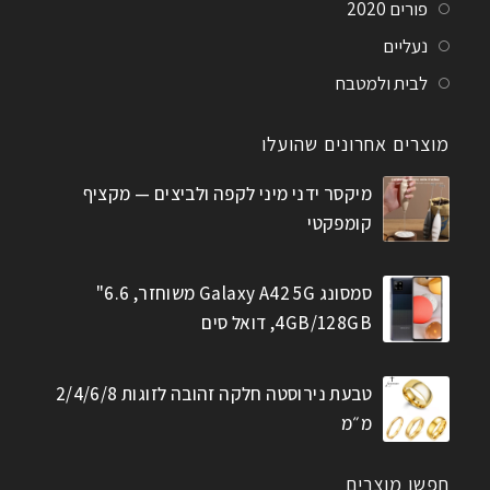
פורים 2020
נעליים
לבית ולמטבח
מוצרים אחרונים שהועלו
מיקסר ידני מיני לקפה ולביצים — מקציף
קומפקטי
סמסונג Galaxy A42 5G משוחזר, 6.6"
4GB/128GB, דואל סים
טבעת נירוסטה חלקה זהובה לזוגות 2/4/6/8
מ״מ
חפשו מוצרים