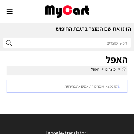
הזינו את שם המוצר בתיבת החיפוש
האפל
>
>
מוצרים
האפל
לא נמצאו מוצרים התואמים את בחירתך.
[google-translator]