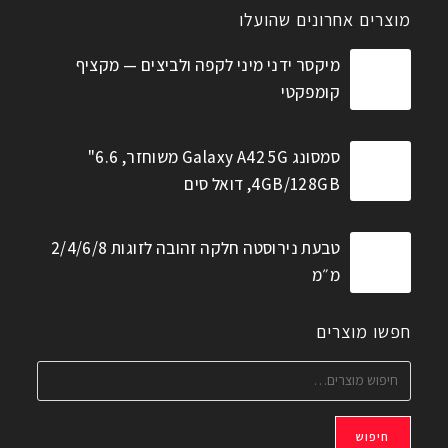
מוצרים אחרונים שהועלו
מיקסר ידני מיני לקפה ולביצים — מקציף
קומפקטי
סמסונג Galaxy A42 5G משוחזר, 6.6"
4GB/128GB, דואל סים
טבעת נירוסטה חלקה זהובה לזוגות 2/4/6/8
מ״מ
חפשו מוצרים
חיפוש