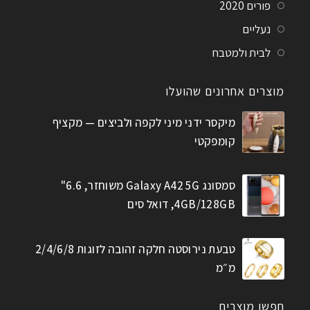
פורים 2020
נעליים
לבית ולמטבח
מוצרים אחרונים שהועלו
מיקסר ידני מיני לקפה ולביצים — מקציף
קומפקטי
סמסונג Galaxy A42 5G משוחזר, 6.6"
4GB/128GB, דואל סים
טבעת נירוסטה חלקה זהובה לזוגות 2/4/6/8
מ״מ
חפשו מוצרים