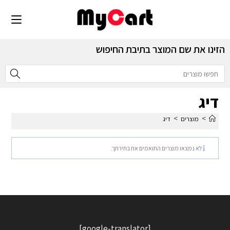
הזינו את שם המוצר בתיבת החיפוש
דיג
>
>
מוצרים
דיג
לא נמצאו מוצרים התואמים את בחירתך.
[google-translator]