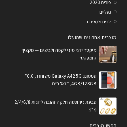
פורים 2020
נעליים
לבית ולמטבח
מוצרים אחרונים שהועלו
מיקסר ידני מיני לקפה ולביצים — מקציף
קומפקטי
סמסונג Galaxy A42 5G משוחזר, 6.6"
4GB/128GB, דואל סים
טבעת נירוסטה חלקה זהובה לזוגות 2/4/6/8
מ״מ
חפשו מוצרים