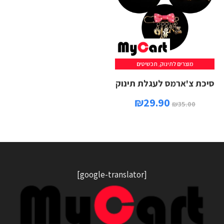
מוצרים לתינוק
,
תכשיטים
בחר אפשרויות
סיכת צ'ארמס לעגלת תינוק
₪
29.90
₪
35.00
[google-translator]