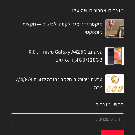
מוצרים אחרונים שהועלו
מיקסר ידני מיני לקפה ולביצים — מקציף
קומפקטי
סמסונג Galaxy A42 5G משוחזר, 6.6"
4GB/128GB, דואל סים
טבעת נירוסטה חלקה זהובה לזוגות 2/4/6/8
מ״מ
חפשו מוצרים