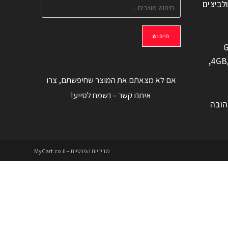
ולביצים
חיפוש
G
משוחזר, 6.6" 4GB/128GB,
אם לא מצאתם את המוצר שחיפשתם, צרו
איתנו קשר – נשמח לסייע!
הובה
מדיניות הפרטיות – MyCart.co.il