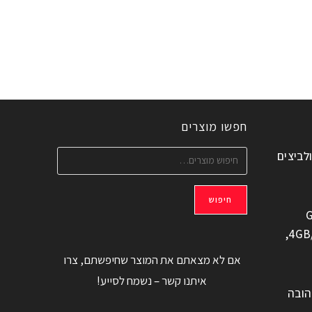
חפשו מוצרים
ולביצים
חיפוש
G
משוחזר, 6.6" 4GB/128GB,
אם לא מצאתם את המוצר שחיפשתם, צרו
איתנו קשר – נשמח לסייע!
הובה