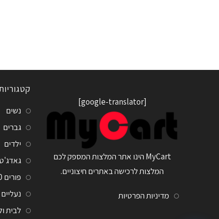
קטגוריות
[google-translator]
נשים
גברים
ילדים
MyCart הינו אתר המלצות המספק לכם
גאדג'ט
המלצות לרכישה באתרים חיצוניים.
פורים 2020
נעליים
מדיניות הפרטיות
לבית ו