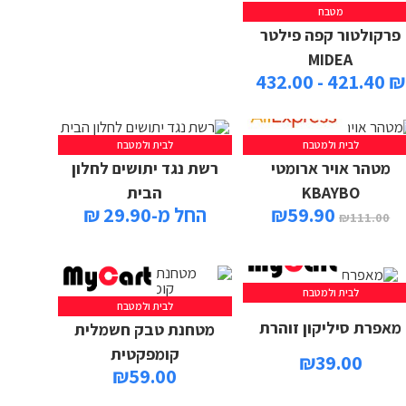
מטבח
פרקולטור קפה פילטר
MIDEA
₪ 421.40 - 432.00
לבית ולמטבח
לבית ולמטבח
מטהר אויר ארומטי
רשת נגד יתושים לחלון
KBAYBO
הבית
59.90
₪
החל מ-29.90 ₪
₪
111.00
לבית ולמטבח
הוספה לסל
לבית ולמטבח
הוספה לסל
מאפרת סיליקון זוהרת
מטחנת טבק חשמלית
קומפקטית
₪
39.00
₪
59.00