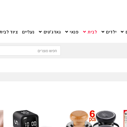
ילדים
לבית
פנאי
גאדג'טים
נעליים
ציוד לבית