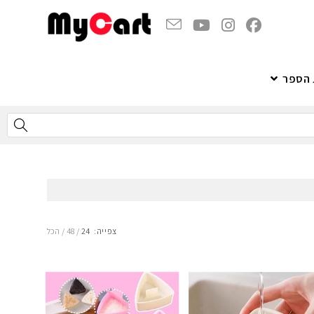
 הספר
צפייה:
24
48
הכל