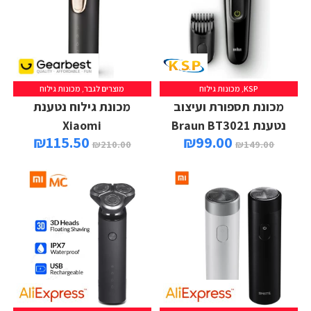
KSP
,
מכונות גילוח
מוצרים לגבר
,
מכונות גילוח
מכונת תספורת ועיצוב
מכונת גילוח נטענת
נטענת Braun BT3021
Xiaomi
₪
115.50
₪
99.00
₪
210.00
₪
149.00