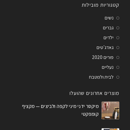
קטגוריות מובילות
נשים
גברים
ילדים
גאדג'טים
פורים 2020
נעליים
לבית ולמטבח
מוצרים אחרונים שהועלו
מיקסר ידני מיני לקפה ולביצים — מקציף
קומפקטי