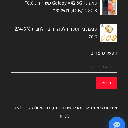
סמסונג Galaxy A42 5G משוחזר, 6.6"
4GB/128GB, דואל סים
טבעת נירוסטה חלקה זהובה לזוגות 2/4/6/8
מ״מ
חפשו מוצרים
חיפוש
אם לא מצאתם את המוצר שחיפשתם, צרו איתנו קשר – נשמח
לסייע!