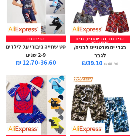
בגדי ים בנים
,
בגדי ים גברים
,
בגדי ים
בגדי ים בנים
מידות גדולות
סט שחייה גיבורי על לילדים
בגדי ים פורטנייט לבנים/
2-9 שנים
לגבר
12.70-36.60 ₪
₪
39.10
₪
48.90