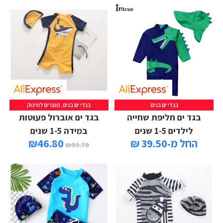
בגדי ים בנים
בגדי ים בנים
,
מוצרים לתינוק
בגד ים חליפת שחייה
בגד ים אוברול פעוטות
לילדים 1-5 שנים
במידה 1-5 שנים
החל מ-39.50 ₪
46.80
₪
₪
93.70