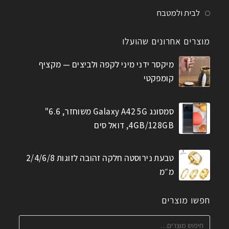
לבית ולמטבח
מוצרים אחרונים שהועלו
מיקסר ידני מיני לקפה ולביצים — מקציף
קומפקטי
סמסונג Galaxy A42 5G משוחזר, 6.6"
4GB/128GB, דואל סים
טבעת נירוסטה חלקה זהובה לזוגות 2/4/6/8
מ״מ
חפשו מוצרים