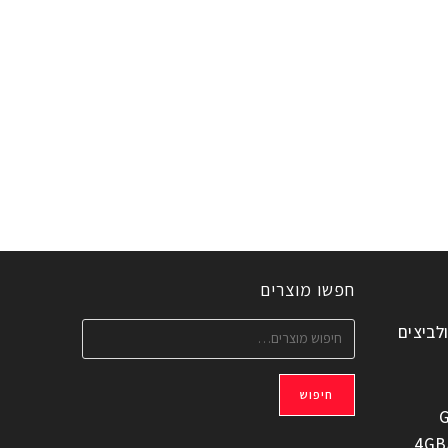
חפשו מוצרים
ולביצים
חיפוש
G
משוחזר, 6.6" 4GB/128GB,