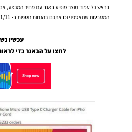
בראש כל עמוד מוצר מופיע באנר עם מחיר המבצע, אם
המטבעות שתאספו יזכו אתכם בהנחות נוספות ב- 11/11 – שימו לב לסמל המטבע על כפתור ההוספה לסל!
עכשיו נשא
לחצו על הבאנר כדי לראו