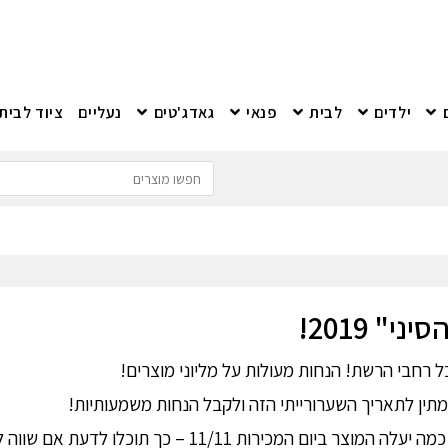
ילדים
לבית
פנאי
גאדג'טים
נעליים
ציוד לבית
" 2019!
 רחבי הרשת! הנחות מעולות על מליוני מוצרים!
תין לתאריך השערורייתי הזה ולקבל הנחות משמעותיות!
11/ – כך תוכלו לדעת אם שווה להמתין עם ההזמנה!