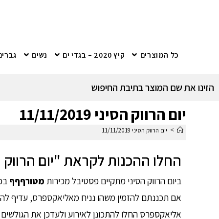
כל המוצרים
קיץ 2020 – בגדי ים
נשים
גברים
הזינו את שם המוצר בתיבת החיפוש
יום הרווק הסיני 11/11/2019
>
יום הרווק הסיני 11/11/2019
החלו ההכנות לקראת "יום הרווק הסיני
ביום הרווק הסיני מתקיים פסטיבל מכירות
מטורףףף
בכל
אם תכננתם להזמין משהו נניח מאליאקספרס, עדיף להמ
אליאקספרס החלו להתכונן לאירוע ולעדכן את הגולשים כמה יעלה המוצר ביום המכירות 11